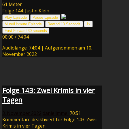
61 Meter
Folge 144: Justin Klein
Play Episode
Pause Episode
Mute/Unmute Episode
Rewind 10 Seconds
1x
Fast Forward 30 seconds
00:00
/
74:04
Audiolänge: 74:04
|
Aufgenommen am 10.
November 2022
Folge 143: Zwei Krimis in vier
Tagen
3. November 2022
danielimmel
70:51
Kommentare deaktiviert
für Folge 143: Zwei
Krimis in vier Tagen