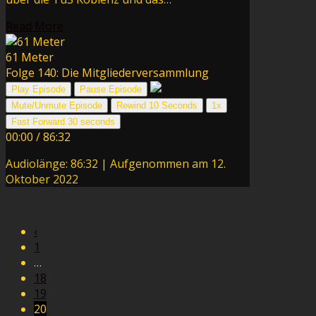
Read More
61 Meter
Folge 140: Die Mitgliederversammlung
Play Episode
Pause Episode
Mute/Unmute Episode
Rewind 10 Seconds
1x
Fast Forward 30 seconds
00:00
/
86:32
Audiolänge: 86:32
|
Aufgenommen am 12.
Oktober 2022
‹
1
…
18
19
20