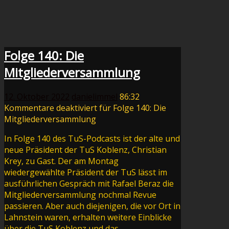
Folge 140: Die
Mitgliederversammlung
12. Oktober 2022
danielimmel
86:32
Kommentare deaktiviert
für Folge 140: Die
Mitgliederversammlung
In Folge 140 des TuS-Podcasts ist der alte und
neue Präsident der TuS Koblenz, Christian
Krey, zu Gast. Der am Montag
wiedergewählte Präsident der TuS lässt im
ausführlichen Gespräch mit Rafael Beraz die
Mitgliederversammlung nochmal Revue
passieren. Aber auch diejenigen, die vor Ort in
Lahnstein waren, erhalten weitere Einblicke
über die TuS Koblenz und das…