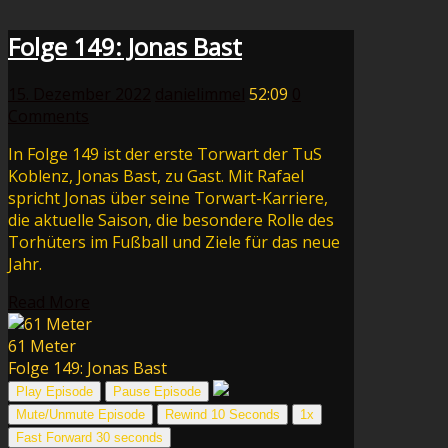
Folge 149: Jonas Bast
15. Dezember 2022
danielimmel
52:09
0
Comments
In Folge 149 ist der erste Torwart der TuS
Koblenz, Jonas Bast, zu Gast. Mit Rafael
spricht Jonas über seine Torwart-Karriere,
die aktuelle Saison, die besondere Rolle des
Torhüters im Fußball und Ziele für das neue
Jahr.
Read More
61 Meter
Folge 149: Jonas Bast
Play Episode
Pause Episode
Mute/Unmute Episode
Rewind 10 Seconds
1x
Fast Forward 30 seconds