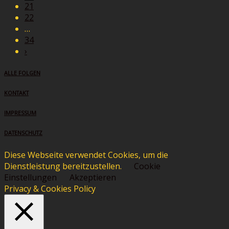
21
22
…
34
›
ALLE FOLGEN
KONTAKT
IMPRESSUM
DATENSCHUTZ
Diese Webseite verwendet Cookies, um die
Dienstleistung bereitzustellen.
Cookie
Einstellungen
Akzeptieren
Privacy & Cookies Policy