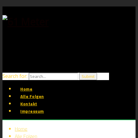
Search for:
Home
Alle Folgen
Kontakt
Impressum
Home
Alle Folgen