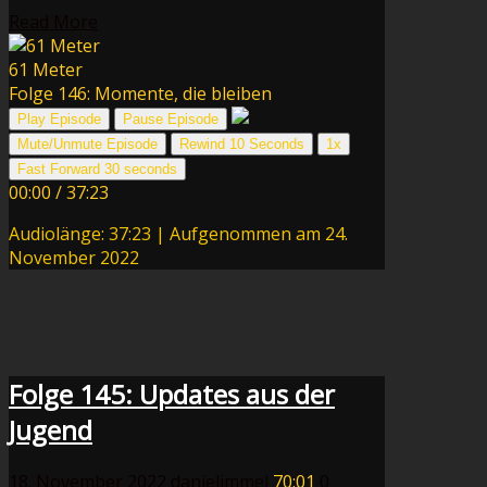
Read More
61 Meter
Folge 146: Momente, die bleiben
Play Episode
Pause Episode
Mute/Unmute Episode
Rewind 10 Seconds
1x
Fast Forward 30 seconds
00:00
/
37:23
Audiolänge: 37:23
|
Aufgenommen am 24.
November 2022
Folge 145: Updates aus der
Jugend
18. November 2022
danielimmel
70:01
0