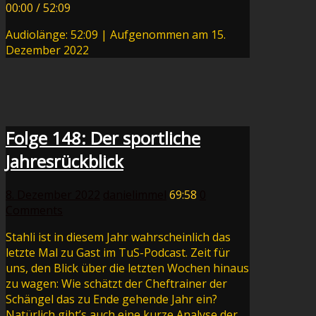
00:00
/
52:09
Audiolänge: 52:09
|
Aufgenommen am 15.
Dezember 2022
Folge 148: Der sportliche
Jahresrückblick
8. Dezember 2022
danielimmel
69:58
0
Comments
Stahli ist in diesem Jahr wahrscheinlich das
letzte Mal zu Gast im TuS-Podcast. Zeit für
uns, den Blick über die letzten Wochen hinaus
zu wagen: Wie schätzt der Cheftrainer der
Schängel das zu Ende gehende Jahr ein?
Natürlich gibt’s auch eine kurze Analyse der