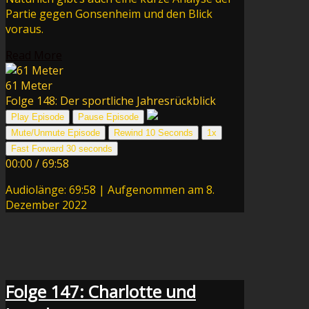
Partie gegen Gonsenheim und den Blick
voraus.
Read More
61 Meter
Folge 148: Der sportliche Jahresrückblick
Play Episode
Pause Episode
Mute/Unmute Episode
Rewind 10 Seconds
1x
Fast Forward 30 seconds
00:00
/
69:58
Audiolänge: 69:58
|
Aufgenommen am 8.
Dezember 2022
Folge 147: Charlotte und