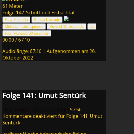
61 Meter
Folge 142: Schott und Eisbachtal
Play Episode
Pause Episode
Mute/Unmute Episode
Rewind 10 Seconds
1x
Fast Forward 30 seconds
00:00
/
67:10
Audiolänge: 67:10
|
Aufgenommen am 26.
Oktober 2022
Folge 141: Umut Sentürk
19. Oktober 2022
danielimmel
57:56
Kommentare deaktiviert
für Folge 141: Umut
Sentürk