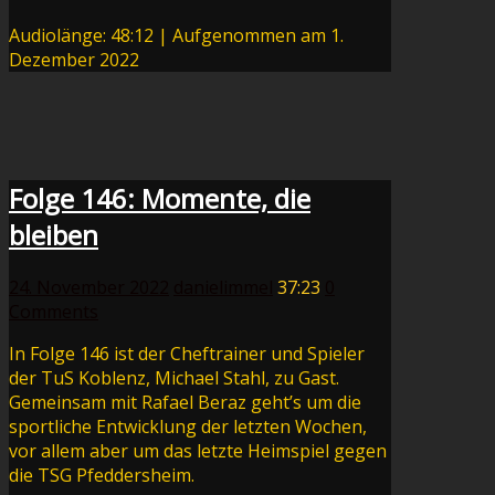
Audiolänge: 48:12
|
Aufgenommen am 1.
Dezember 2022
Folge 146: Momente, die
bleiben
24. November 2022
danielimmel
37:23
0
Comments
In Folge 146 ist der Cheftrainer und Spieler
der TuS Koblenz, Michael Stahl, zu Gast.
Gemeinsam mit Rafael Beraz geht’s um die
sportliche Entwicklung der letzten Wochen,
vor allem aber um das letzte Heimspiel gegen
die TSG Pfeddersheim.