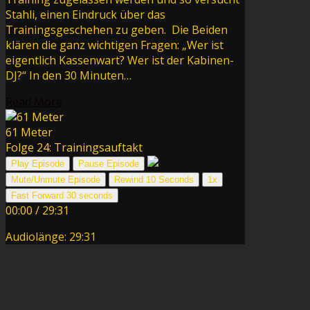
Stahli, einen Eindruck über das
Trainingsgeschehen zu geben. Die Beiden
klären die ganz wichtigen Fragen: „Wer ist
eigentlich Kassenwart? Wer ist der Kabinen-
DJ?“ In den 30 Minuten…
Read More
61 Meter
Folge 24: Trainingsauftakt
Play Episode
Pause Episode
Mute/Unmute Episode
Rewind 10 Seconds
1x
Fast Forward 30 seconds
00:00
/
29:31
Audiolänge: 29:31