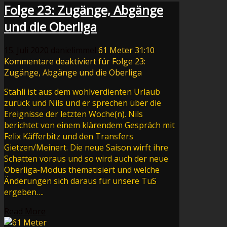
Folge 23: Zugänge, Abgänge
und die Oberliga
15. Juli 2020
danielimmel
61 Meter
31:10
Kommentare deaktiviert
für Folge 23:
Zugänge, Abgänge und die Oberliga
Stahli ist aus dem wohlverdienten Urlaub
zurück und Nils und er sprechen über die
Ereignisse der letzten Woche(n). Nils
berichtet von einem klärendem Gespräch mit
Felix Käfferbitz und den Transfers
Gietzen/Meinert. Die neue Saison wirft ihre
Schatten voraus und so wird auch der neue
Oberliga-Modus thematisiert und welche
Änderungen sich daraus für unsere TuS
ergeben….
Read More