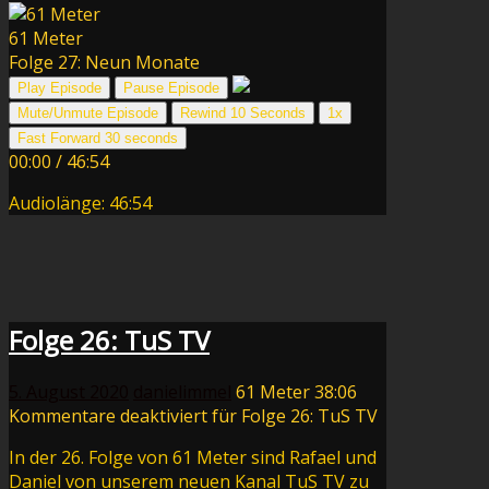
61 Meter
Folge 27: Neun Monate
Play Episode
Pause Episode
Mute/Unmute Episode
Rewind 10 Seconds
1x
Fast Forward 30 seconds
00:00
/
46:54
Audiolänge: 46:54
Folge 26: TuS TV
5. August 2020
danielimmel
61 Meter
38:06
Kommentare deaktiviert
für Folge 26: TuS TV
In der 26. Folge von 61 Meter sind Rafael und
Daniel von unserem neuen Kanal TuS TV zu