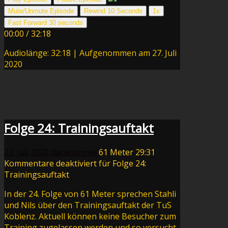
Mute/Unmute Episode
Rewind 10 Seconds
1x
Fast Forward 30 seconds
00:00
/
32:18
Audiolänge: 32:18
|
Aufgenommen am 27. Juli
2020
Folge 24: Trainingsauftakt
22. Juli 2020
danielimmel
61 Meter
29:31
Kommentare deaktiviert
für Folge 24:
Trainingsauftakt
In der 24. Folge von 61 Meter sprechen Stahli
und Nils über den Trainingsauftakt der TuS
Koblenz. Aktuell können keine Besucher zum
Training zugelassen werden und so versucht