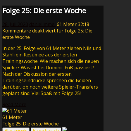
Folge 25: Die erste Woche
28. Juli 2020
danielimmel
61 Meter
32:18
Kommentare deaktiviert
für Folge 25: Die
erste Woche
In der 25. Folge von 61 Meter ziehen Nils und
Stahli ein Re­sü­mee aus der ersten
Trainingswoche: Wie machen sich die neuen
Spieler? Was ist bei Dominic Fuß passiert?
Nach der Diskussion der ersten
Trainingseindrücke sprechen die Beiden
darüber, ob noch weitere Spieler-Transfers
geplant sind. Viel Spaß mit Folge 25!
Read More
61 Meter
Folge 25: Die erste Woche
Play Episode
Pause Episode