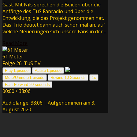
Gast. Mit Nils sprechen die Beiden über die
Anfänge des TuS Fanradio und über die
Entwicklung, die das Projekt genommen hat.
Das Trio deutet dann auch schon mal an, auf
welche Neuerungen sich unsere Fans in der…
Read More
61 Meter
Folge 26: TuS TV
Play Episode
Pause Episode
Mute/Unmute Episode
Rewind 10 Seconds
1x
Fast Forward 30 seconds
00:00
/
38:06
Audiolänge: 38:06
|
Aufgenommen am 3.
August 2020