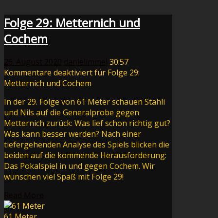
Folge 29: Metternich und
Cochem
26. August 2020
danielimmel
30:57
Kommentare deaktiviert
für Folge 29:
Metternich und Cochem
In der 29. Folge von 61 Meter schauen Stahli
und Nils auf die Generalprobe gegen
Metternich zurück: Was lief schon richtig gut?
Was kann besser werden? Nach einer
tiefergehenden Analyse des Spiels blicken die
beiden auf die kommende Herausforderung:
Das Pokalspiel in und gegen Cochem. Wir
wünschen viel Spaß mit Folge 29!
Read More
61 Meter