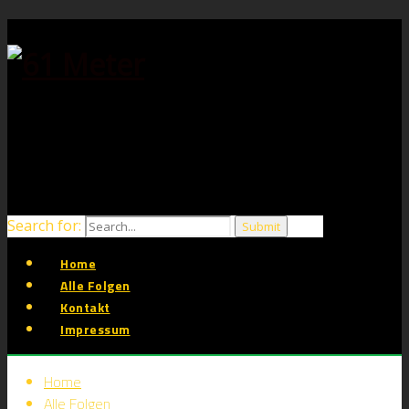
Search for:
Home
Alle Folgen
Kontakt
Impressum
Home
Alle Folgen