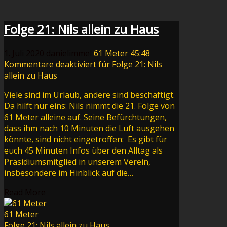
Folge 21: Nils allein zu Haus
1. Juli 2020
danielimmel
61 Meter
45:48
Kommentare deaktiviert
für Folge 21: Nils
allein zu Haus
Viele sind im Urlaub, andere sind beschäftigt.
Da hilft nur eins: Nils nimmt die 21. Folge von
61 Meter alleine auf. Seine Befürchtungen,
dass ihm nach 10 Minuten die Luft ausgehen
könnte, sind nicht eingetroffen: Es gibt für
euch 45 Minuten Infos über den Alltag als
Präsidiumsmitglied in unserem Verein,
insbesondere im Hinblick auf die…
Read More
61 Meter
Folge 21: Nils allein zu Haus