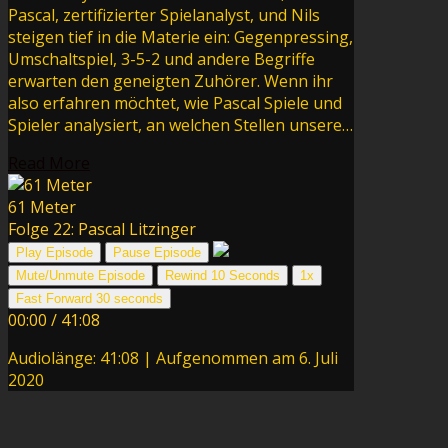
Pascal, zertifizierter Spielanalyst, und Nils
steigen tief in die Materie ein: Gegenpressing,
Umschaltspiel, 3-5-2 und andere Begriffe
erwarten den geneigten Zuhörer. Wenn ihr
also erfahren möchtet, wie Pascal Spiele und
Spieler analysiert, an welchen Stellen unsere…
Read More
61 Meter
Folge 22: Pascal Litzinger
Play Episode
Pause Episode
Mute/Unmute Episode
Rewind 10 Seconds
1x
Fast Forward 30 seconds
00:00
/
41:08
Audiolänge: 41:08
|
Aufgenommen am 6. Juli
2020