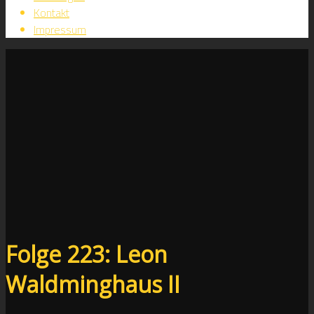
Kontakt
Impressum
Folge 223: Leon
Waldminghaus II