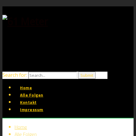
Search for:
Home
Alle Folgen
Kontakt
Impressum
Home
Alle Folgen