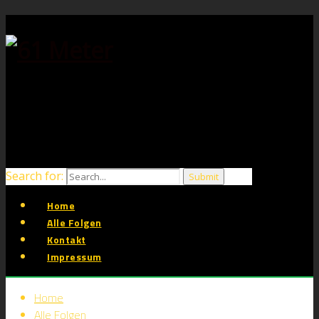
Search for:
Home
Alle Folgen
Kontakt
Impressum
Home
Alle Folgen