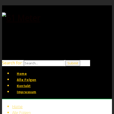
Search for:
Home
Alle Folgen
Kontakt
Impressum
Home
Alle Folgen