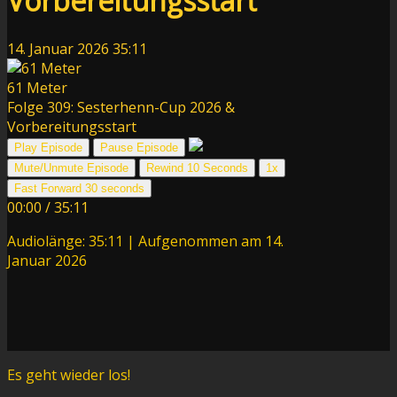
Vorbereitungsstart
14. Januar 2026
35:11
61 Meter
Folge 309: Sesterhenn-Cup 2026 &
Vorbereitungsstart
Play Episode
Pause Episode
Mute/Unmute Episode
Rewind 10 Seconds
1x
Fast Forward 30 seconds
00:00
/
35:11
Audiolänge: 35:11
|
Aufgenommen am 14.
Januar 2026
Es geht wieder los!