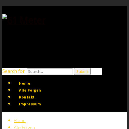
Search for:
Home
Alle Folgen
Kontakt
Impressum
Home
Alle Folgen