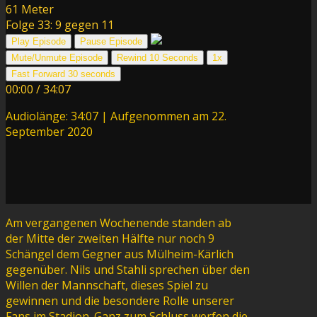
61 Meter
Folge 33: 9 gegen 11
Play Episode
Pause Episode
Mute/Unmute Episode
Rewind 10 Seconds
1x
Fast Forward 30 seconds
00:00
/
34:07
Audiolänge: 34:07
|
Aufgenommen am 22.
September 2020
Am vergangenen Wochenende standen ab
der Mitte der zweiten Hälfte nur noch 9
Schängel dem Gegner aus Mülheim-Kärlich
gegenüber. Nils und Stahli sprechen über den
Willen der Mannschaft, dieses Spiel zu
gewinnen und die besondere Rolle unserer
Fans im Stadion. Ganz zum Schluss werfen die