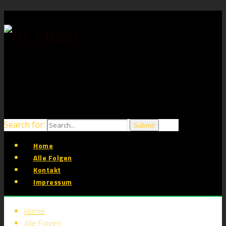
Search for:
Home
Alle Folgen
Kontakt
Impressum
Home
Alle Folgen