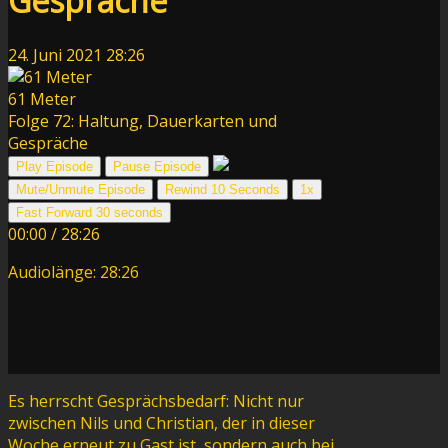
Gespräche
24. Juni 2021
28:26
61 Meter
Folge 72: Haltung, Dauerkarten und
Gespräche
Play Episode
Pause Episode
Mute/Unmute Episode
Rewind 10 Seconds
1x
Fast Forward 30 seconds
00:00
/
28:26
Audiolänge: 28:26
Es herrscht Gesprächsbedarf: Nicht nur
zwischen Nils und Christian, der in dieser
Woche erneut zu Gast ist, sondern auch bei