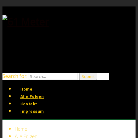
Search for:
Home
Alle Folgen
Kontakt
Impressum
Home
Alle Folgen