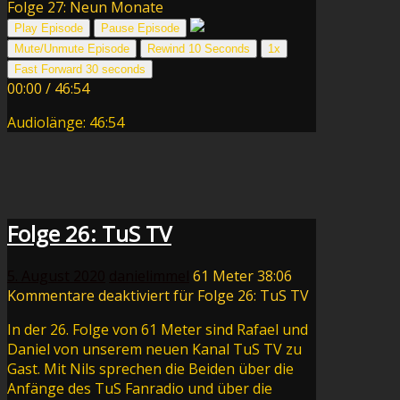
Folge 27: Neun Monate
Play Episode
Pause Episode
Mute/Unmute Episode
Rewind 10 Seconds
1x
Fast Forward 30 seconds
00:00
/
46:54
Audiolänge: 46:54
Folge 26: TuS TV
5. August 2020
danielimmel
61 Meter
38:06
Kommentare deaktiviert
für Folge 26: TuS TV
In der 26. Folge von 61 Meter sind Rafael und
Daniel von unserem neuen Kanal TuS TV zu
Gast. Mit Nils sprechen die Beiden über die
Anfänge des TuS Fanradio und über die