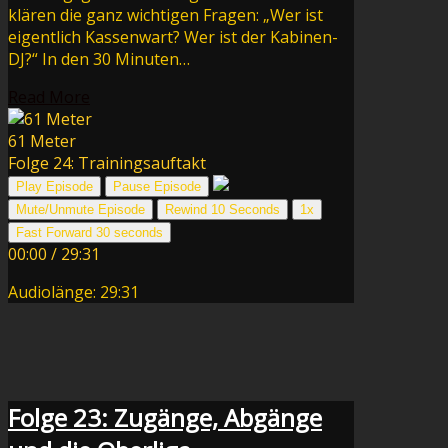
klären die ganz wichtigen Fragen: „Wer ist
eigentlich Kassenwart? Wer ist der Kabinen-
DJ?“ In den 30 Minuten…
Read More
61 Meter
Folge 24: Trainingsauftakt
Play Episode
Pause Episode
Mute/Unmute Episode
Rewind 10 Seconds
1x
Fast Forward 30 seconds
00:00
/
29:31
Audiolänge: 29:31
Folge 23: Zugänge, Abgänge