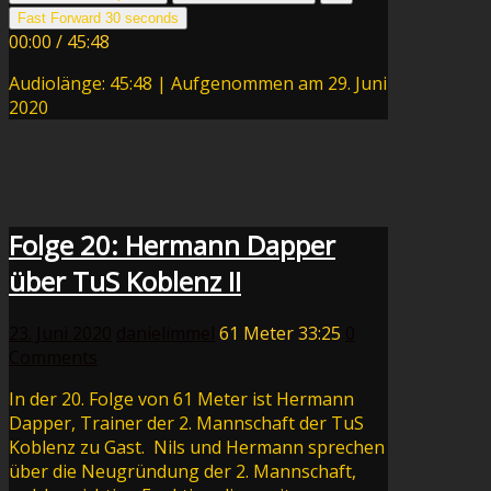
Fast Forward 30 seconds
00:00
/
45:48
Audiolänge: 45:48
|
Aufgenommen am 29. Juni
2020
Folge 20: Hermann Dapper
über TuS Koblenz II
23. Juni 2020
danielimmel
61 Meter
33:25
0
Comments
In der 20. Folge von 61 Meter ist Hermann
Dapper, Trainer der 2. Mannschaft der TuS
Koblenz zu Gast. Nils und Hermann sprechen
über die Neugründung der 2. Mannschaft,