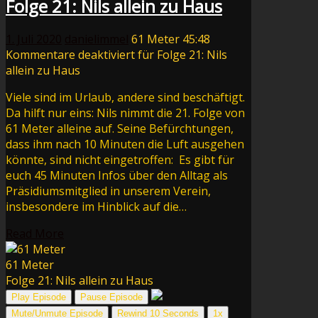
Folge 21: Nils allein zu Haus
1. Juli 2020
danielimmel
61 Meter
45:48
Kommentare deaktiviert
für Folge 21: Nils
allein zu Haus
Viele sind im Urlaub, andere sind beschäftigt.
Da hilft nur eins: Nils nimmt die 21. Folge von
61 Meter alleine auf. Seine Befürchtungen,
dass ihm nach 10 Minuten die Luft ausgehen
könnte, sind nicht eingetroffen: Es gibt für
euch 45 Minuten Infos über den Alltag als
Präsidiumsmitglied in unserem Verein,
insbesondere im Hinblick auf die…
Read More
61 Meter
Folge 21: Nils allein zu Haus
Play Episode
Pause Episode
Mute/Unmute Episode
Rewind 10 Seconds
1x