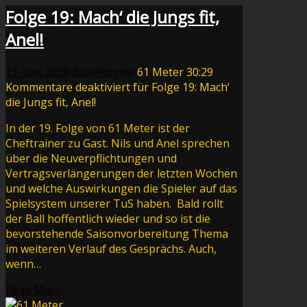
Folge 19: Mach‘ die Jungs fit,
Anel!
17. Juni 2020
danielimmel
61 Meter
30:29
Kommentare deaktiviert
für Folge 19: Mach‘
die Jungs fit, Anel!
In der 19. Folge von 61 Meter ist der
Cheftrainer zu Gast. Nils und Anel sprechen
über die Neuverpflichtungen und
Vertragsverlängerungen der letzten Wochen
und welche Auswirkungen die Spieler auf das
Spielsystem unserer TuS haben. Bald rollt
der Ball hoffentlich wieder und so ist die
bevorstehende Saisonvorbereitung Thema
im weiteren Verlauf des Gesprächs. Auch,
wenn…
Read More