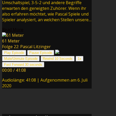
Umschaltspiel, 3-5-2 und andere Begriffe
erwarten den geneigten Zuhörer. Wenn ihr
also erfahren möchtet, wie Pascal Spiele und
Spieler analysiert, an welchen Stellen unsere…
Read More
61 Meter
Folge 22: Pascal Litzinger
Play Episode
Pause Episode
Mute/Unmute Episode
Rewind 10 Seconds
1x
Fast Forward 30 seconds
00:00
/
41:08
Audiolänge: 41:08
|
Aufgenommen am 6. Juli
2020