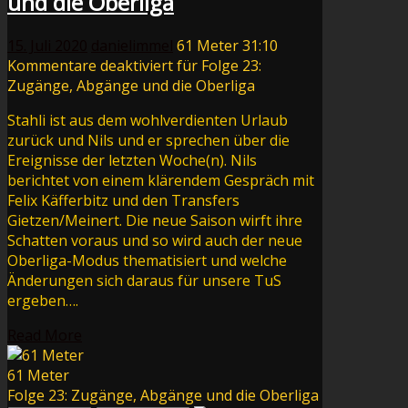
und die Oberliga
15. Juli 2020
danielimmel
61 Meter
31:10
Kommentare deaktiviert
für Folge 23:
Zugänge, Abgänge und die Oberliga
Stahli ist aus dem wohlverdienten Urlaub
zurück und Nils und er sprechen über die
Ereignisse der letzten Woche(n). Nils
berichtet von einem klärendem Gespräch mit
Felix Käfferbitz und den Transfers
Gietzen/Meinert. Die neue Saison wirft ihre
Schatten voraus und so wird auch der neue
Oberliga-Modus thematisiert und welche
Änderungen sich daraus für unsere TuS
ergeben….
Read More
61 Meter
Folge 23: Zugänge, Abgänge und die Oberliga