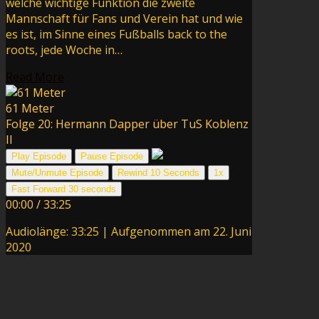
welche wichtige Funktion die zweite
Mannschaft für Fans und Verein hat und wie
es ist, im Sinne eines Fußballs back to the
roots, jede Woche in…
Read More
61 Meter
Folge 20: Hermann Dapper über TuS Koblenz
II
Play Episode
Pause Episode
Mute/Unmute Episode
Rewind 10 Seconds
1x
Fast Forward 30 seconds
00:00
/
33:25
Audiolänge: 33:25
|
Aufgenommen am 22. Juni
2020