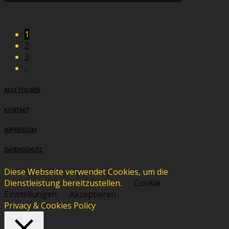
1
2
3
›
ALLE FOLGEN
KONTAKT
IMPRESSUM
DATENSCHUTZ
Diese Webseite verwendet Cookies, um die
Dienstleistung bereitzustellen.
Cookie
Einstellungen
Akzeptieren
Privacy & Cookies Policy