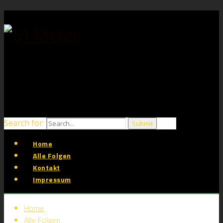
Search for:
Home
Alle Folgen
Kontakt
Impressum
Home
Alle Folgen