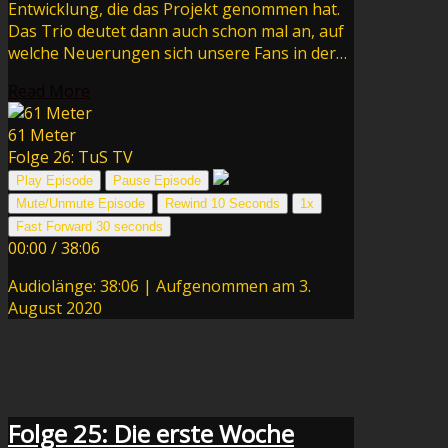
Entwicklung, die das Projekt genommen hat.
Das Trio deutet dann auch schon mal an, auf
welche Neuerungen sich unsere Fans in der…
Read More
61 Meter
Folge 26: TuS TV
Play Episode
Pause Episode
Mute/Unmute Episode
Rewind 10 Seconds
1x
Fast Forward 30 seconds
00:00
/
38:06
Audiolänge: 38:06
|
Aufgenommen am 3.
August 2020
Folge 25: Die erste Woche