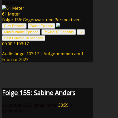
Read More
61 Meter
Folge 156: Gegenwart und Perspektiven
Play Episode
Pause Episode
Mute/Unmute Episode
Rewind 10 Seconds
1x
Fast Forward 30 seconds
00:00
/
103:17
Audiolänge: 103:17
|
Aufgenommen am 1.
Februar 2023
Folge 155: Sabine Anders
26. Januar 2023
danielimmel
38:59
0
Comments