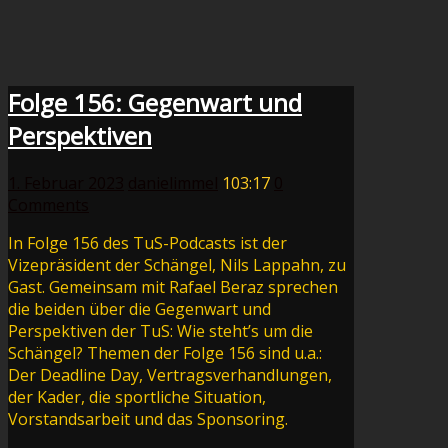
Folge 156: Gegenwart und
Perspektiven
1. Februar 2023
danielimmel
103:17
0
Comments
In Folge 156 des TuS-Podcasts ist der
Vizepräsident der Schängel, Nils Lappahn, zu
Gast. Gemeinsam mit Rafael Beraz sprechen
die beiden über die Gegenwart und
Perspektiven der TuS: Wie steht’s um die
Schängel? Themen der Folge 156 sind u.a.:
Der Deadline Day, Vertragsverhandlungen,
der Kader, die sportliche Situation,
Vorstandsarbeit und das Sponsoring.