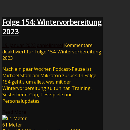
Folge 154: Wintervorbereitung
2023
19. Januar 2023
danielimmel
Kommentare
deaktiviert
für Folge 154: Wintervorbereitung
2023
Nach ein paar Wochen Podcast-Pause ist
Michael Stahl am Mikrofon zurück. In Folge
154 geht’s um alles, was mit der
Wintervorbereitung zu tun hat: Training,
Sesterhenn-Cup, Testspiele und
Personalupdates.
Read More
61 Meter