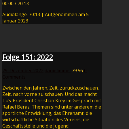
00:00
/
70:13
Audiolänge: 70:13
|
Aufgenommen am 5.
Januar 2023
Folge 151: 2022
29. Dezember 2022
danielimmel
79:56
0
Comments
Zwischen den Jahren. Zeit, zurückzuschauen.
Zeit, nach vorne zu schauen. Und das macht
TuS-Präsident Christian Krey im Gespräch mit
Rafael Beraz. Themen sind unter anderem die
sportliche Entwicklung, das Ehrenamt, die
wirtschaftliche Situation des Vereins, die
Geschäftsstelle und die Jugend.