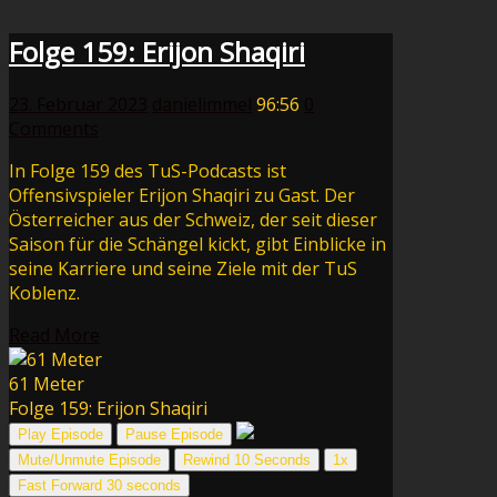
Folge 159: Erijon Shaqiri
23. Februar 2023
danielimmel
96:56
0
Comments
In Folge 159 des TuS-Podcasts ist
Offensivspieler Erijon Shaqiri zu Gast. Der
Österreicher aus der Schweiz, der seit dieser
Saison für die Schängel kickt, gibt Einblicke in
seine Karriere und seine Ziele mit der TuS
Koblenz.
Read More
61 Meter
Folge 159: Erijon Shaqiri
Play Episode
Pause Episode
Mute/Unmute Episode
Rewind 10 Seconds
1x
Fast Forward 30 seconds