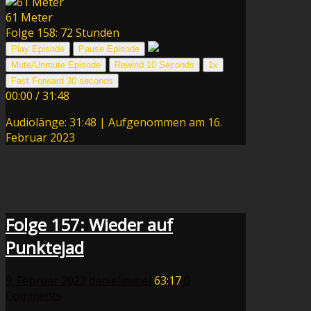
61 Meter
Folge 158: 72 Stunden
Play Episode
Pause Episode
Mute/Unmute Episode
Rewind 10 Seconds
1x
Fast Forward 30 seconds
00:00
/
31:48
Audiolänge: 31:48
|
Aufgenommen am 16.
Februar 2023
Folge 157: Wieder auf
Punktejad
9. Februar 2023
danielimmel
63:17
0
Comments