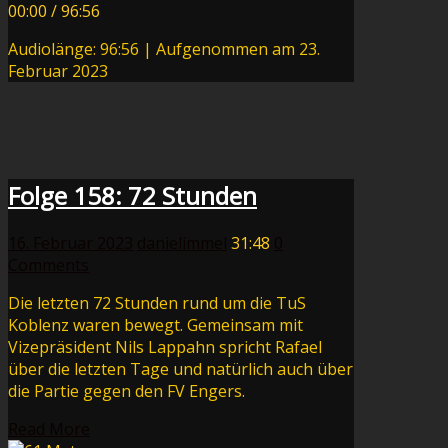
00:00
/
96:56
Audiolänge: 96:56
|
Aufgenommen am 23.
Februar 2023
Folge 158: 72 Stunden
16. Februar 2023
danielimmel
31:48
0
Comments
Die letzten 72 Stunden rund um die TuS
Koblenz waren bewegt. Gemeinsam mit
Vizepräsident Nils Lappahn spricht Rafael
über die letzten Tage und natürlich auch über
die Partie gegen den FV Engers.
Read More