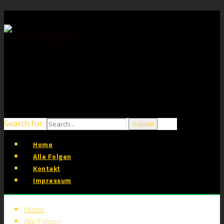
Search for:
Home
Alle Folgen
Kontakt
Impressum
Home
Alle Folgen